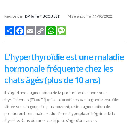
Rédigé par
DV Julie TUCOULET
Mise à jour le
11/10/2022
Share
Facebook
Email
Copy
WhatsApp
Message
Link
L’hyperthyroïdie est une maladie
hormonale fréquente chez les
chats âgés (plus de 10 ans)
Il s’agit d’une augmentation de la production des hormones
thyroïdiennes (T3 ou T4) qui sont produites par la glande thyroïde
située sous la gorge. Le plus souvent, cette augmentation de
production hormonale est due à une hyperplasie bégnine de la
thyroïde. Dans de rares cas, il peut s’agir d’un cancer.