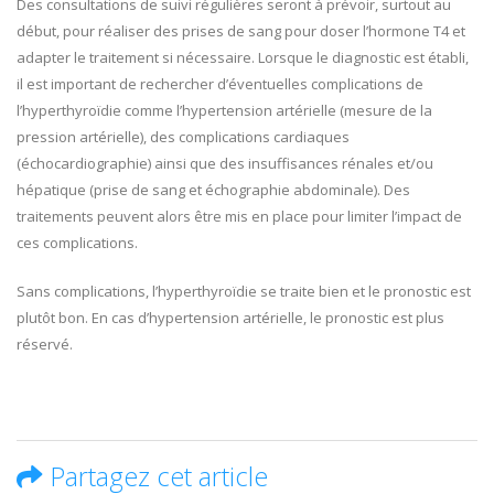
Des consultations de suivi régulières seront à prévoir, surtout au
début, pour réaliser des prises de sang pour doser l’hormone T4 et
adapter le traitement si nécessaire. Lorsque le diagnostic est établi,
il est important de rechercher d’éventuelles complications de
l’hyperthyroïdie comme l’hypertension artérielle (mesure de la
pression artérielle), des complications cardiaques
(échocardiographie) ainsi que des insuffisances rénales et/ou
hépatique (prise de sang et échographie abdominale). Des
traitements peuvent alors être mis en place pour limiter l’impact de
ces complications.
Sans complications, l’hyperthyroïdie se traite bien et le pronostic est
plutôt bon. En cas d’hypertension artérielle, le pronostic est plus
réservé.
Partagez cet article