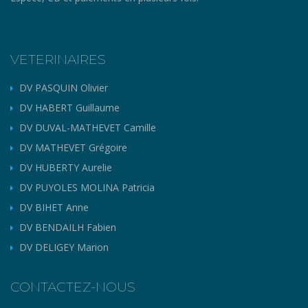
VETERINAIRES
DV PASQUIN Olivier
DV HABERT Guillaume
DV DUVAL-MATHEVET Camille
DV MATHEVET Grégoire
DV HUBERTY Aurelie
DV PUYOLES MOLINA Patricia
DV BIHET Anne
DV BENDAILH Fabien
DV DELIGEY Marion
CONTACTEZ-NOUS