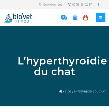
Coordonnées
05 58 89 02 37
L’hyperthyroïdie
du chat
BLOG
HYPERTHYROÏDIE DU CHAT