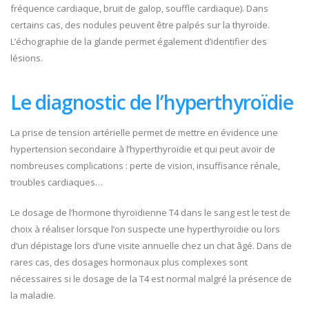
fréquence cardiaque, bruit de galop, souffle cardiaque). Dans
certains cas, des nodules peuvent être palpés sur la thyroïde.
L’échographie de la glande permet également d’identifier des
lésions.
Le diagnostic de l’hyperthyroïdie
La prise de tension artérielle permet de mettre en évidence une
hypertension secondaire à l’hyperthyroïdie et qui peut avoir de
nombreuses complications : perte de vision, insuffisance rénale,
troubles cardiaques…
Le dosage de l’hormone thyroïdienne T4 dans le sang est le test de
choix à réaliser lorsque l’on suspecte une hyperthyroïdie ou lors
d’un dépistage lors d’une visite annuelle chez un chat âgé. Dans de
rares cas, des dosages hormonaux plus complexes sont
nécessaires si le dosage de la T4 est normal malgré la présence de
la maladie.