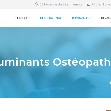
281 Avenue du Béarn, Amou
RDV en ligne
CLINIQUE
CHIEN CHAT NAC
RUMINANTS
CHEVAU
uminants Ostéopath