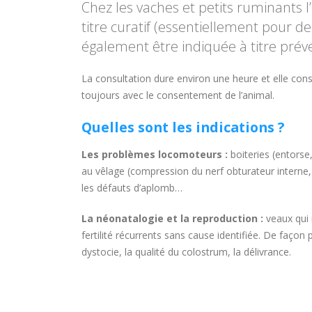
Chez les vaches et petits ruminants l
titre curatif (essentiellement pour 
également être indiquée à titre prév
La consultation dure environ une heure et elle co
toujours avec le consentement de l’animal.
Quelles sont les indications ?
Les problèmes locomoteurs :
boiteries (entorse
au vêlage (compression du nerf obturateur interne, 
les défauts d’aplomb…
La néonatalogie et la reproduction :
veaux qui 
fertilité récurrents sans cause identifiée. De faço
dystocie, la qualité du colostrum, la délivrance.