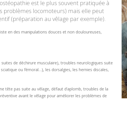
’ostéopathie est le plus souvent pratiquée à
des problèmes locomoteurs) mais elle peut
entif (préparation au vêlage par exemple).
nsiste en des manipulations douces et non douloureuses,
, suites de déchirure musculaire), troubles neurologiques suite
sciatique ou fémoral…), les dorsalgies, les hernies discales,
ne tête pas suite au vêlage, défaut d’aplomb, troubles de la
n préventive avant le vêlage pour améliorer les problèmes de