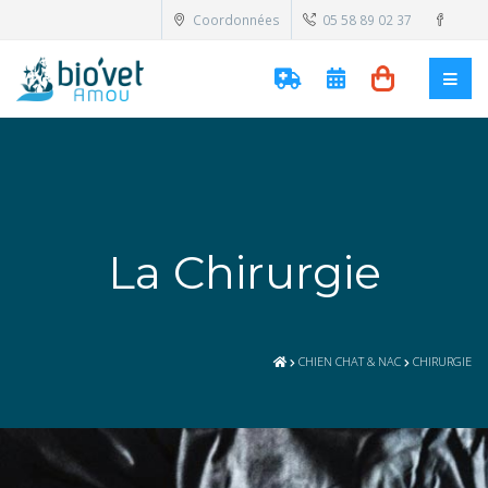
Coordonnées
05 58 89 02 37
La Chirurgie
CHIEN CHAT & NAC
CHIRURGIE