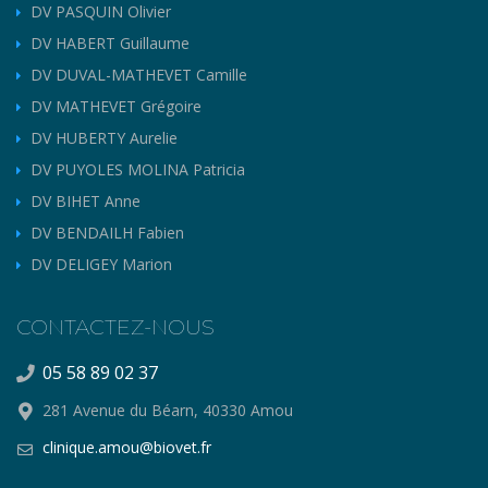
DV PASQUIN Olivier
DV HABERT Guillaume
DV DUVAL-MATHEVET Camille
DV MATHEVET Grégoire
DV HUBERTY Aurelie
DV PUYOLES MOLINA Patricia
DV BIHET Anne
DV BENDAILH Fabien
DV DELIGEY Marion
CONTACTEZ-NOUS
05 58 89 02 37
281 Avenue du Béarn, 40330 Amou
clinique.amou@biovet.fr