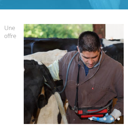
Une
offre