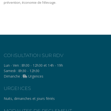
prévention, économie de l’élevage.
CONSULTATION SUR RDV
Lun - Ven :
8h30 - 12h30 et 14h - 19h
Samedi :
8h30 - 12h30
Dimanche :
Urgences
URGENCES
Nuits, dimanches et jours fériés
MODALITES DE REGLEMENT