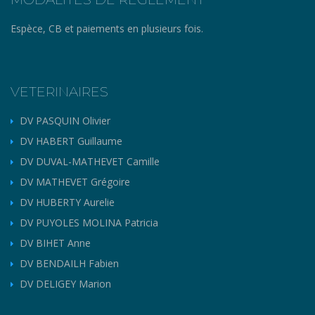
Espèce, CB et paiements en plusieurs fois.
VETERINAIRES
DV PASQUIN Olivier
DV HABERT Guillaume
DV DUVAL-MATHEVET Camille
DV MATHEVET Grégoire
DV HUBERTY Aurelie
DV PUYOLES MOLINA Patricia
DV BIHET Anne
DV BENDAILH Fabien
DV DELIGEY Marion