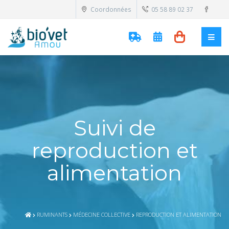
Coordonnées
05 58 89 02 37
Suivi de
reproduction et
alimentation
RUMINANTS
MÉDECINE COLLECTIVE
REPRODUCTION ET ALIMENTATION