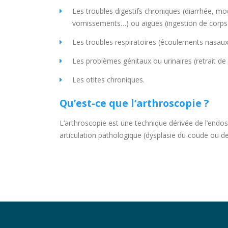
Les troubles digestifs chroniques (diarrhée, mod
vomissements…) ou aigües (ingestion de corps 
Les troubles respiratoires (écoulements nasau
Les problèmes génitaux ou urinaires (retrait de
Les otites chroniques.
Qu’est-ce que l’arthroscopie ?
L’arthroscopie est une technique dérivée de l’endosc
articulation pathologique (dysplasie du coude ou de