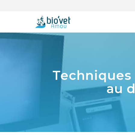
Techniques 
au d