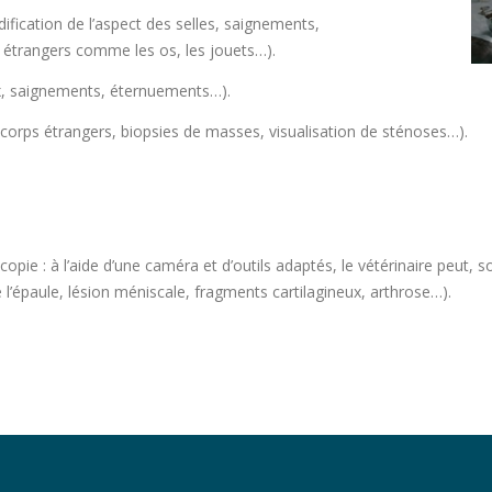
ification de l’aspect des selles, saignements,
étrangers comme les os, les jouets…).
x, saignements, éternuements…).
 corps étrangers, biopsies de masses, visualisation de sténoses…).
opie : à l’aide d’une caméra et d’outils adaptés, le vétérinaire peut, s
 l’épaule, lésion méniscale, fragments cartilagineux, arthrose…).