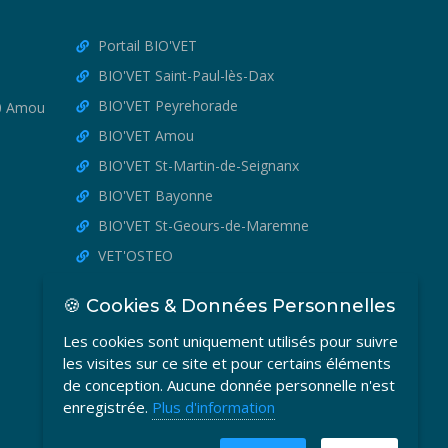
Portail BIO'VET
BIO'VET Saint-Paul-lès-Dax
BIO'VET Peyrehorade
30 Amou
BIO'VET Amou
BIO'VET St-Martin-de-Seignanx
BIO'VET Bayonne
BIO'VET St-Geours-de-Maremne
VET'OSTEO
🍪 Cookies & Données Personnelles
Les cookies sont uniquement utilisés pour suivre
les visites sur ce site et pour certains éléments
de conception. Aucune donnée personnelle n'est
enregistrée.
Plus d'information