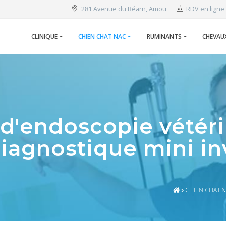
281 Avenue du Béarn, Amou
RDV en ligne
CLINIQUE
CHIEN CHAT NAC
RUMINANTS
CHEVAU
d'endoscopie vétérin
iagnostique mini in
CHIEN CHAT &