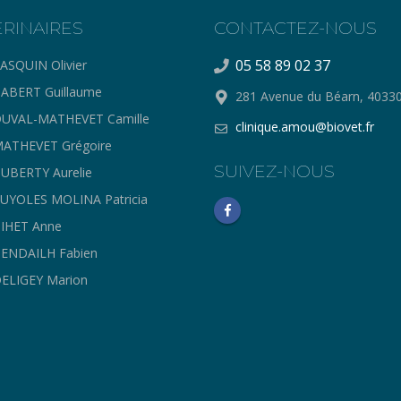
ERINAIRES
CONTACTEZ-NOUS
05 58 89 02 37
ASQUIN Olivier
ABERT Guillaume
281 Avenue du Béarn, 403
UVAL-MATHEVET Camille
clinique.amou@biovet.fr
ATHEVET Grégoire
SUIVEZ-NOUS
UBERTY Aurelie
UYOLES MOLINA Patricia
IHET Anne
ENDAILH Fabien
ELIGEY Marion