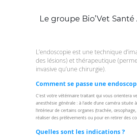
Le groupe Bio’Vet Santé 
L’endoscopie est une technique d’imag
des lésions) et thérapeutique (perme
invasive qu’une chirurgie).
Comment se passe une endoscopi
C'est votre vétérinaire traitant qui vous orientera
anesthésie générale : à l’aide d’une caméra située à l
l’intérieur de certains organes (trachée, œsophage,
réaliser des prélèvements ou pour en retirer des c
Quelles sont les indications ?