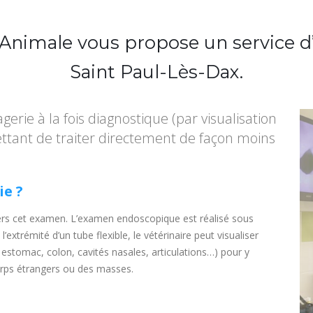
Animale vous propose un service d’
Saint Paul-Lès-Dax.
erie à la fois diagnostique (par visualisation
ttant de traiter directement de façon moins
e ?
 vers cet examen. L’examen endoscopique est réalisé sous
’extrémité d’un tube flexible, le vétérinaire peut visualiser
 estomac, colon, cavités nasales, articulations…) pour y
orps étrangers ou des masses.