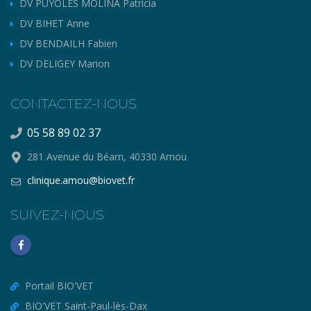
DV PUYOLES MOLINA Patricia
DV BIHET Anne
DV BENDAILH Fabien
DV DELIGEY Marion
CONTACTEZ-NOUS
05 58 89 02 37
281 Avenue du Béarn, 40330 Amou
clinique.amou@biovet.fr
SUIVEZ-NOUS
Portail BIO'VET
BIO'VET Saint-Paul-lès-Dax