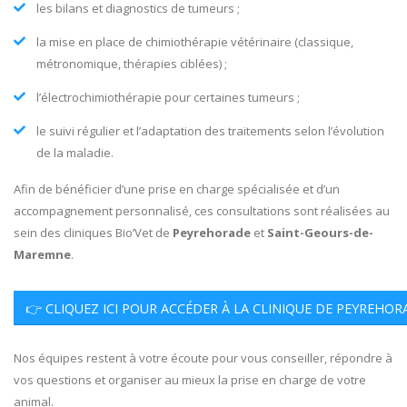
les bilans et diagnostics de tumeurs ;
la mise en place de chimiothérapie vétérinaire (classique,
métronomique, thérapies ciblées) ;
l’électrochimiothérapie pour certaines tumeurs ;
le suivi régulier et l’adaptation des traitements selon l’évolution
de la maladie.
Afin de bénéficier d’une prise en charge spécialisée et d’un
accompagnement personnalisé, ces consultations sont réalisées au
sein des cliniques Bio’Vet de
Peyrehorade
et
Saint-Geours-de-
Maremne
.
👉 CLIQUEZ ICI POUR ACCÉDER À LA CLINIQUE DE PEYREHOR
Nos équipes restent à votre écoute pour vous conseiller, répondre à
vos questions et organiser au mieux la prise en charge de votre
animal.