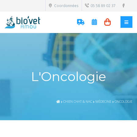
Coordonnées
05 58 89 02 37
L'Oncologie
CHIEN CHAT & NAC
MÉDECINE
ONCOLOGIE