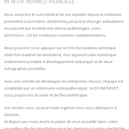
et le DV BERNEZ-VIGNOLLE.
Nous assurons le suivi médical de vos équidés depuis la médecine
préventive (vaccination, dentisterie), jusqu’à la chirurgie ambulatoire
en passant par la médecine interne (pathologies, soins,
perfusions…) et les nombreux examens complémentaires.
Nous pouvons nous appuyer sur un très bon plateau technique
doté d’un matériel de dentisterie, d’un appareil radio numérique
entièrement portable à développement embarqué et de deux
échographes portables.
Avec une volonté de développer les médecines douces, l’équipe est
complétée par un vétérinaire ostéopathe équin : le DV MATHEVET;
nous proposons du laser et de l’hirudothérapie.
Sur rendez-vous, ou pour toute urgence nous nous déplaçons à
domicile….
et depuis peu nous avons le plaisir de vous accueillir dans notre
nouvelle salle de consultation pour les chevaux sur notre site Bio’Vet