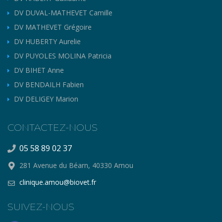
DV DUVAL-MATHEVET Camille
DV MATHEVET Grégoire
DV HUBERTY Aurelie
DV PUYOLES MOLINA Patricia
DV BIHET Anne
DV BENDAILH Fabien
DV DELIGEY Marion
CONTACTEZ-NOUS
05 58 89 02 37
281 Avenue du Béarn, 40330 Amou
clinique.amou@biovet.fr
SUIVEZ-NOUS