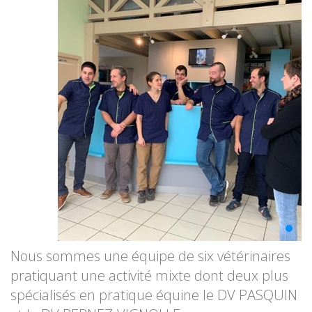
Nous sommes une équipe de six vétérinaires
pratiquant une activité mixte dont deux plus
spécialisés en pratique équine le DV PASQUIN