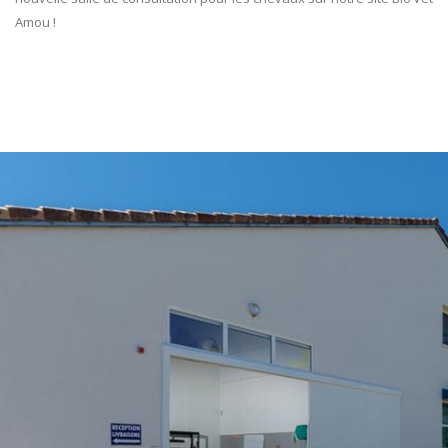
Amou !