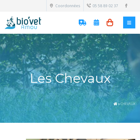
Coordonnées
05 58 89 02 37
Les Chevaux
CHEVAUX