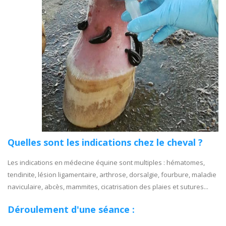
Quelles sont les indications chez le cheval ?
Les indications en médecine équine sont multiples : hématomes,
tendinite, lésion ligamentaire, arthrose, dorsalgie, fourbure, maladie
naviculaire, abcès, mammites, cicatrisation des plaies et sutures...
Déroulement d'une séance :