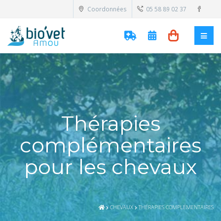
Coordonnées
05 58 89 02 37
Thérapies
complémentaires
pour les chevaux
CHEVAUX
THÉRAPIES COMPLÉMENTAIRES