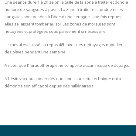
Une séance dure 1 à 2h selon la taille de la zone à traiter et donc le
nombre de sangsues à poser. La zone à traiter est tondue et les
sangsues sont posées à l'aide d'une seringue. Une fois repues,
elles se laissent tomber au sol. Les zones de morsures sont
nettoyées et protégées sous pansement si nécessaire.
Le cheval est laissé au repos 48h avec des nettoyages quotidiens
des plaies pendant une semaine.
A noter que l' hirudothérapie ne comporte aucun risque de dopage.
N'hésitez à nous poser des questions sur cette technique qui a
démontré son efficacité depuis des millénaires !