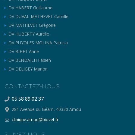
DV HABERT Guillaume
DV DUVAL-MATHEVET Camille
DV MATHEVET Grégoire
DV HUBERTY Aurelie
DV PUYOLES MOLINA Patricia
DV BIHET Anne
DV BENDAILH Fabien
DV DELIGEY Marion
CONTACTEZ-NOUS
05 58 89 02 37
281 Avenue du Béarn, 40330 Amou
clinique.amou@biovet.fr
SUIVEZ-NOUS