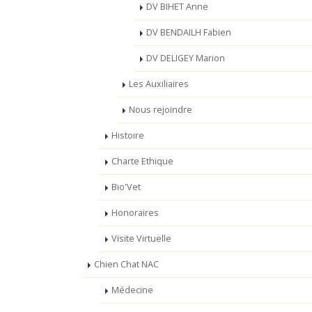
DV BIHET Anne
DV BENDAILH Fabien
DV DELIGEY Marion
Les Auxiliaires
Nous rejoindre
Histoire
Charte Ethique
Bio'Vet
Honoraires
Visite Virtuelle
Chien Chat NAC
Médecine