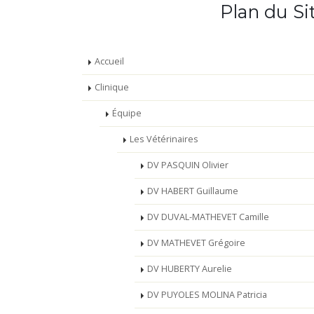
Plan du Si
Accueil
Clinique
Équipe
Les Vétérinaires
DV PASQUIN Olivier
DV HABERT Guillaume
DV DUVAL-MATHEVET Camille
DV MATHEVET Grégoire
DV HUBERTY Aurelie
DV PUYOLES MOLINA Patricia