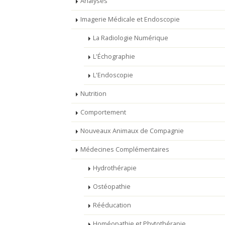
Analyses
Imagerie Médicale et Endoscopie
La Radiologie Numérique
L'Échographie
L'Endoscopie
Nutrition
Comportement
Nouveaux Animaux de Compagnie
Médecines Complémentaires
Hydrothérapie
Ostéopathie
Rééducation
Homéopathie et Phytothérapie