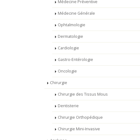
Médecine Préventive
Médecine Générale
Ophtalmologie
Dermatologie
Cardiologie
Gastro-Entérologie
Oncologie
Chirurgie
Chirurgie des Tissus Mous
Dentisterie
Chirurgie Orthopédique
Chirurgie Mini-Invasive