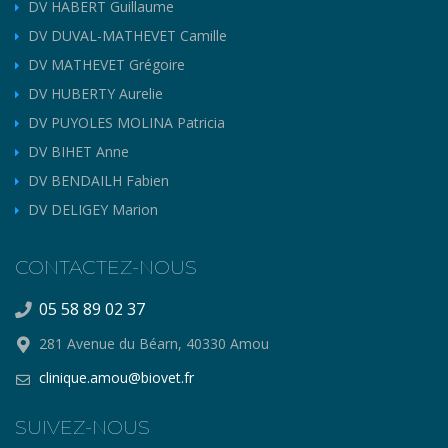
DV HABERT Guillaume
DV DUVAL-MATHEVET Camille
DV MATHEVET Grégoire
DV HUBERTY Aurelie
DV PUYOLES MOLINA Patricia
DV BIHET Anne
DV BENDAILH Fabien
DV DELIGEY Marion
CONTACTEZ-NOUS
05 58 89 02 37
281 Avenue du Béarn, 40330 Amou
clinique.amou@biovet.fr
SUIVEZ-NOUS