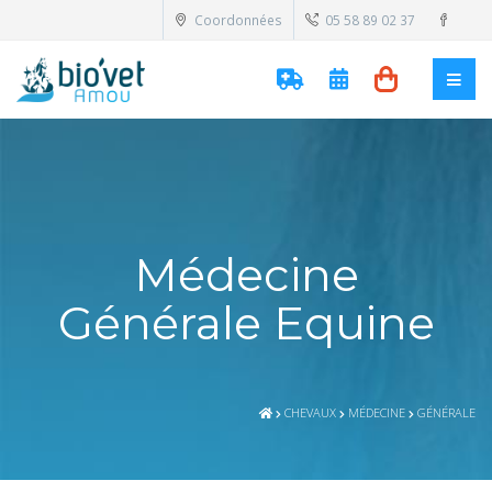
Coordonnées
05 58 89 02 37
Médecine
Générale Equine
CHEVAUX
MÉDECINE
GÉNÉRALE