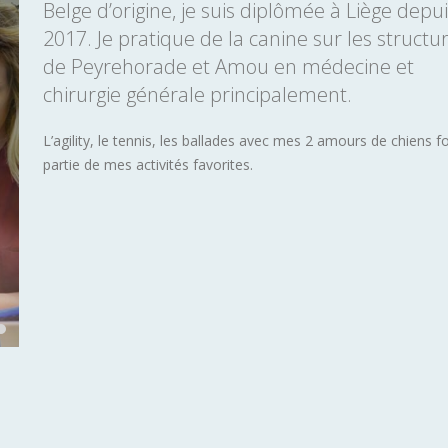
Belge d’origine, je suis diplômée à Liège depu
2017. Je pratique de la canine sur les structu
de Peyrehorade et Amou en médecine et
chirurgie générale principalement.
L’agility, le tennis, les ballades avec mes 2 amours de chiens f
partie de mes activités favorites.