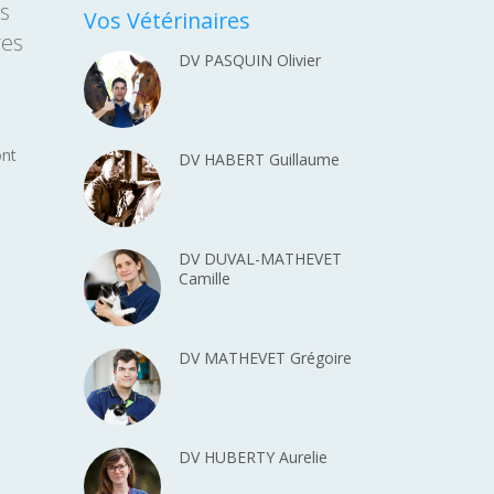
is
Vos Vétérinaires
res
DV PASQUIN Olivier
ont
DV HABERT Guillaume
DV DUVAL-MATHEVET
Camille
DV MATHEVET Grégoire
DV HUBERTY Aurelie