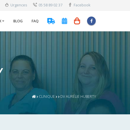
Urgences
05 58 89 02 37
Facebook
X
BLOG
FAQ
Y
CLINIQUE
DV AURÉLIE HUBERTY