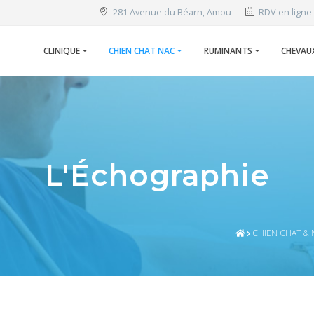
281 Avenue du Béarn, Amou
RDV en ligne
CLINIQUE
CHIEN CHAT NAC
RUMINANTS
CHEVAU
L'Échographie
CHIEN CHAT & 