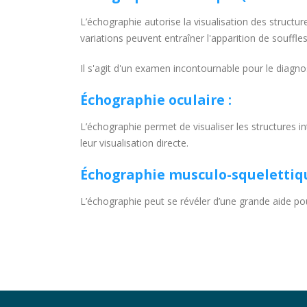
L’échographie autorise la visualisation des structu
variations peuvent entraîner l'apparition de souffle
Il s'agit d'un examen incontournable pour le diagno
Échographie oculaire :
L’échographie permet de visualiser les structures in
leur visualisation directe.
Échographie musculo-squelettiqu
L’échographie peut se révéler d’une grande aide pour