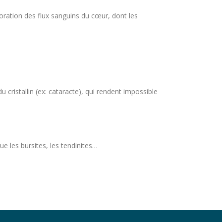
oration des flux sanguins du cœur, dont les
 cristallin (ex: cataracte), qui rendent impossible
ue les bursites, les tendinites…