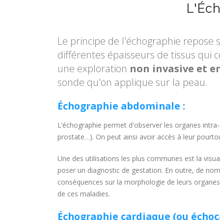
L'Éch
Le principe de l'échographie repose s
différentes épaisseurs de tissus qui
une exploration
non invasive et 
sonde qu'on applique sur la peau.
Échographie abdominale :
L’échographie permet d'observer les organes intra-ab
prostate…). On peut ainsi avoir accès à leur pourtour 
Une des utilisations les plus communes est la visua
poser un diagnostic de gestation. En outre, de n
conséquences sur la morphologie de leurs organes.
de ces maladies.
Échographie cardiaque (ou échoc