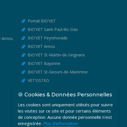
Portail BIO'VET
BIO'VET Saint-Paul-lès-Dax
BIO'VET Peyrehorade
30 Amou
BIO'VET Amou
BIO'VET St-Martin-de-Seignanx
BIO'VET Bayonne
BIO'VET St-Geours-de-Maremne
VET'OSTEO
🍪 Cookies & Données Personnelles
Les cookies sont uniquement utilisés pour suivre
les visites sur ce site et pour certains éléments
de conception. Aucune donnée personnelle n'est
enregistrée.
Plus d'information