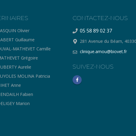
ERINAIRES
CONTACTEZ-NOUS
05 58 89 02 37
ASQUIN Olivier
ABERT Guillaume
281 Avenue du Béarn, 403
UVAL-MATHEVET Camille
clinique.amou@biovet.fr
ATHEVET Grégoire
SUIVEZ-NOUS
UBERTY Aurelie
UYOLES MOLINA Patricia
IHET Anne
ENDAILH Fabien
ELIGEY Marion