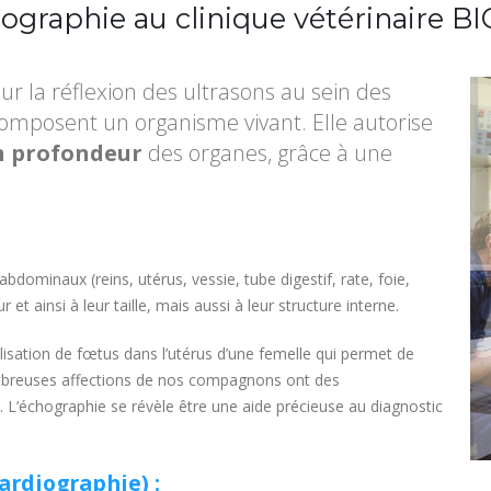
ographie au clinique vétérinaire B
ur la réflexion des ultrasons au sein des
 composent un organisme vivant. Elle autorise
en profondeur
des organes, grâce à une
dominaux (reins, utérus, vessie, tube digestif, rate, foie,
et ainsi à leur taille, mais aussi à leur structure interne.
lisation de fœtus dans l’utérus d’une femelle qui permet de
ombreuses affections de nos compagnons ont des
 L’échographie se révèle être une aide précieuse au diagnostic
ardiographie) :