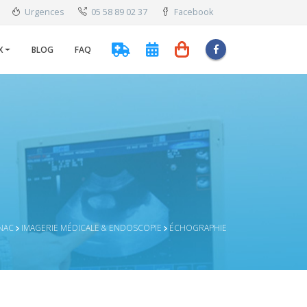
Urgences
05 58 89 02 37
Facebook
X
BLOG
FAQ
NAC
IMAGERIE MÉDICALE & ENDOSCOPIE
ÉCHOGRAPHIE