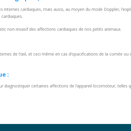
res internes cardiaques, mais aussi, au moyen du mode Doppler, l’expl
s cardiaques.
stic non-invasif des affections cardiaques de nos petits animaux.
ternes de l’œil, et ceci même en cas d’opacifications de la cornée ou du
e :
 diagnostiquer certaines affections de l’appareil locomoteur, telles q