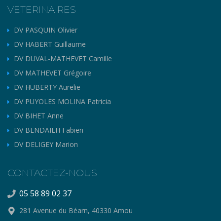
VETERINAIRES
DV PASQUIN Olivier
DV HABERT Guillaume
DV DUVAL-MATHEVET Camille
DV MATHEVET Grégoire
DV HUBERTY Aurelie
DV PUYOLES MOLINA Patricia
DV BIHET Anne
DV BENDAILH Fabien
DV DELIGEY Marion
CONTACTEZ-NOUS
05 58 89 02 37
281 Avenue du Béarn, 40330 Amou