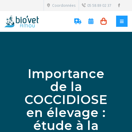
Coordonnées
05 58 89 02 37
Importance
de la
COCCIDIOSE
en élevage :
étude à la