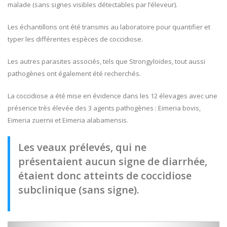
malade (sans signes visibles détectables par l’éleveur).
Les échantillons ont été transmis au laboratoire pour quantifier et
typer les différentes espèces de coccidiose.
Les autres parasites associés, tels que Strongyloïdes, tout aussi
pathogènes ont également été recherchés.
La coccidiose a été mise en évidence dans les 12 élevages avec une
présence très élevée des 3 agents pathogènes : Eimeria bovis,
Eimeria zuernii et Eimeria alabamensis.
Les veaux prélevés, qui ne
présentaient aucun signe de diarrhée,
étaient donc atteints de coccidiose
subclinique (sans signe).