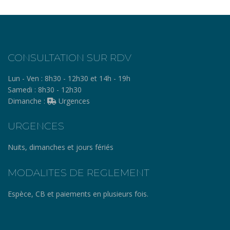
CONSULTATION SUR RDV
Lun - Ven :
8h30 - 12h30 et 14h - 19h
Samedi :
8h30 - 12h30
Dimanche :
Urgences
URGENCES
Nuits, dimanches et jours fériés
MODALITES DE REGLEMENT
Espèce, CB et paiements en plusieurs fois.