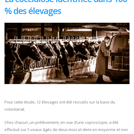
% des élevages
Pour cette étude, 12 élevages ont été recrutés sur la base du
volontariat.
Chez chacun, un prélèvement, en vue d’une coproscopie, a été
effectué sur 5 veaux âgés de deux mois et demi en moyenne et non