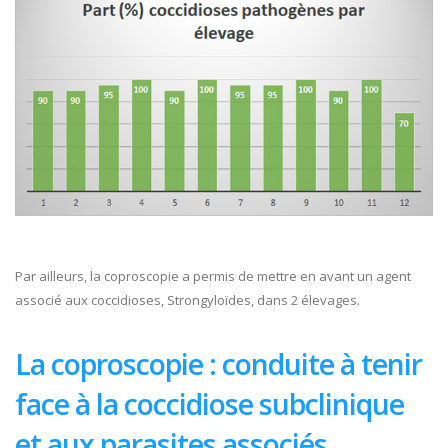
Par ailleurs, la coproscopie a permis de mettre en avant un agent
associé aux coccidioses, Strongyloïdes, dans 2 élevages.
La coproscopie : conduite à tenir
face à la coccidiose subclinique
et aux parasites associés