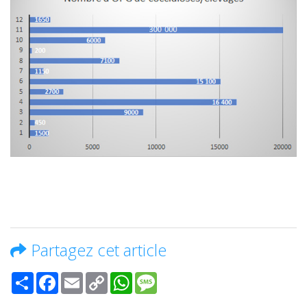
Partagez cet article
Share
Facebook
Email
Copy
WhatsApp
Message
Link