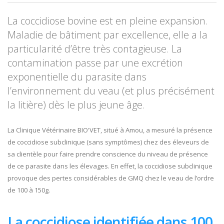
La coccidiose bovine est en pleine expansion.
Maladie de bâtiment par excellence, elle a la
particularité d’être très contagieuse. La
contamination passe par une excrétion
exponentielle du parasite dans
l’environnement du veau (et plus précisément
la litière) dès le plus jeune âge.
La Clinique Vétérinaire BIO'VET, situé à Amou, a mesuré la présence
de coccidiose subclinique (sans symptômes) chez des éleveurs de
sa clientèle pour faire prendre conscience du niveau de présence
de ce parasite dans les élevages. En effet, la coccidiose subclinique
provoque des pertes considérables de GMQ chez le veau de l’ordre
de 100 à 150g.
La coccidiose identifiée dans 100