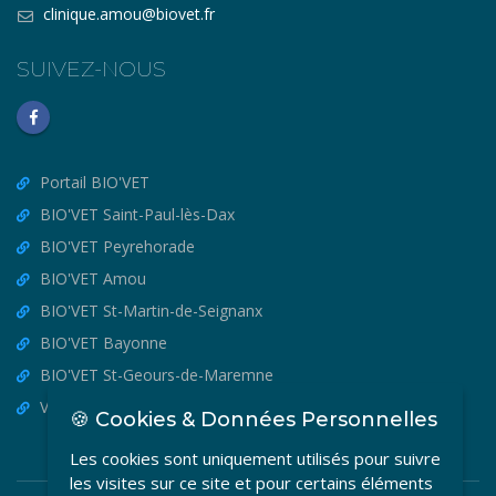
clinique.amou@biovet.fr
SUIVEZ-NOUS
Portail BIO'VET
BIO'VET Saint-Paul-lès-Dax
BIO'VET Peyrehorade
BIO'VET Amou
BIO'VET St-Martin-de-Seignanx
BIO'VET Bayonne
BIO'VET St-Geours-de-Maremne
VET'OSTEO
🍪 Cookies & Données Personnelles
Les cookies sont uniquement utilisés pour suivre
les visites sur ce site et pour certains éléments