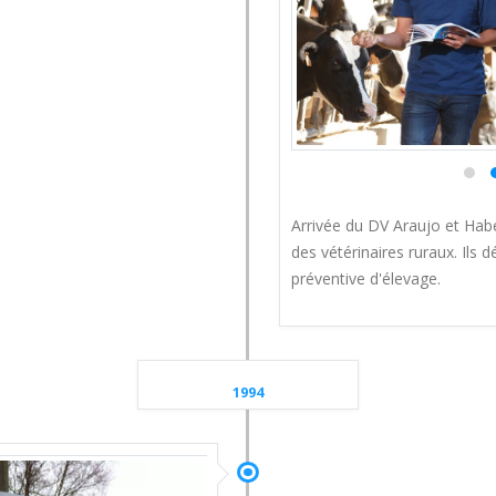
Arrivée du DV Araujo et Habe
des vétérinaires ruraux. Ils
préventive d'élevage.
1994