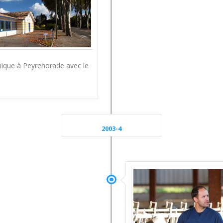
nique à Peyrehorade avec le
2003-4