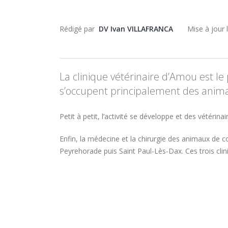
Rédigé par
DV Ivan VILLAFRANCA
Mise à jour
La clinique vétérinaire d’Amou est le 
s’occupent principalement des anim
Petit à petit, l’activité se développe et des vétérin
Enfin, la médecine et la chirurgie des animaux de c
Peyrehorade puis Saint Paul-Lès-Dax. Ces trois cli