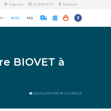
Urgences
05 58 89 02 37
Facebook
X
BLOG
FAQ
ire BIOVET à
BLOG
HISTOIRE DE LA CLINIQUE